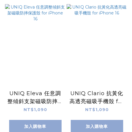
UNIQ Eleva 任意調
UNIQ Clario 抗黃化
整傾斜支架磁吸防摔保
高透亮磁吸手機殼 for
護殼 for iPhone 16
iPhone 16
NT$1,090
NT$1,090
加入購物車
加入購物車