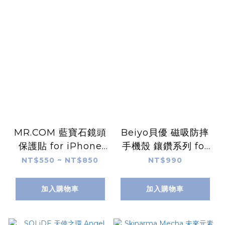
MR.COM 藍寶石鏡頭
Beiyo貝優 磁吸防摔
保護貼 for iPhone
手機殼 鑲鑽系列 for
16
iPhone 16
NT$550 ~ NT$850
NT$990
加入購物車
加入購物車