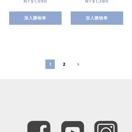
殼 附掛繩環 for
iPhone 16
NT$1,090
NT$1,380
iPhone 16
加入購物車
加入購物車
1
2