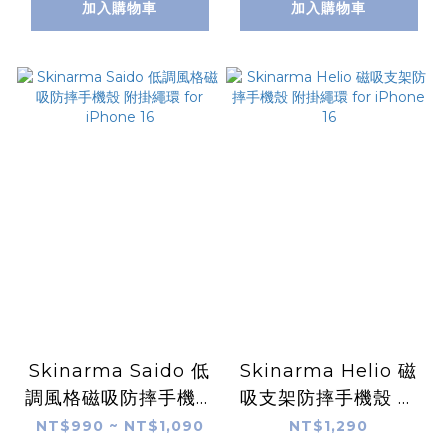
加入購物車
加入購物車
Skinarma Saido 低
Skinarma Helio 磁
調風格磁吸防摔手機殼
吸支架防摔手機殼 附
附掛繩環 for iPhone
掛繩環 for iPhone
NT$990 ~ NT$1,090
NT$1,290