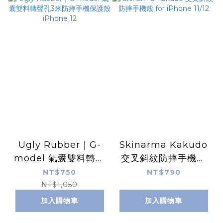
Ugly Rubber｜G-
Skinarma Kakudo
model 氣囊雙料轉聲
交叉斜紋防摔手機殼
孔3米防摔手機保護殼
for iPhone 11/12
NT$750
NT$790
iPhone 12
NT$1,050
加入購物車
加入購物車