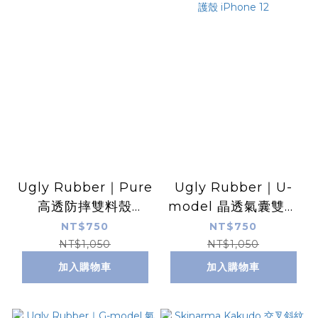
Ugly Rubber｜Pure
Ugly Rubber｜U-
高透防摔雙料殼
model 晶透氣囊雙料
iPhone 12
轉聲孔3米防摔手機保
NT$750
NT$750
護殼 iPhone 12
NT$1,050
NT$1,050
加入購物車
加入購物車