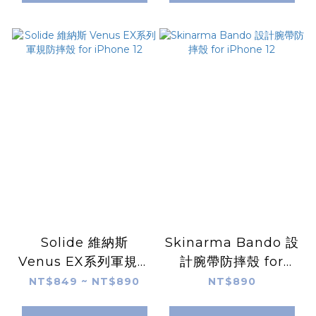
Solide 維納斯
Skinarma Bando 設
Venus EX系列軍規防
計腕帶防摔殼 for
摔殼 for iPhone 12
iPhone 12
NT$849 ~ NT$890
NT$890