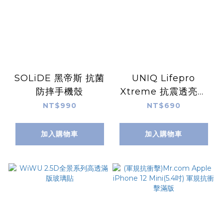
SOLiDE 黑帝斯 抗菌
UNIQ Lifepro
防摔手機殼
Xtreme 抗震透亮手
機保護殼
NT$990
NT$690
加入購物車
加入購物車