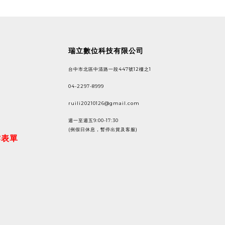
瑞立數位科技有限公司
台中市北區中清路一段447號12樓之1
04-2297-8999
ruili20210126@gmail.com
週一至週五9:00-17:30
(例假日休息，暫停出貨及客服)
作表單