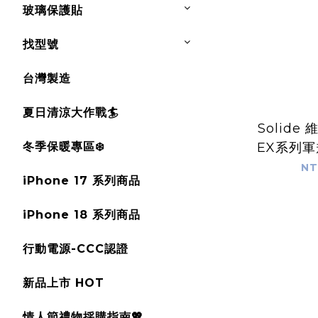
玻璃保護貼
找型號
台灣製造
夏日清涼大作戰🏄
Solide 
冬季保暖專區❄️
EX系列軍
iP
NT
iPhone 17 系列商品
6/7/8/Plu
iPhone 18 系列商品
行動電源-CCC認證
新品上市 HOT
情人節禮物採購指南💖