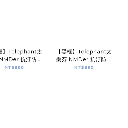
】Telephant太
【黑框】Telephant太
NMDer 抗汙防摔
樂芬 NMDer 抗汙防摔
手機殼
手機殼
NT$890
NT$890