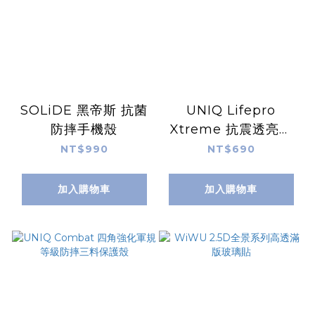
SOLiDE 黑帝斯 抗菌
UNIQ Lifepro
防摔手機殼
Xtreme 抗震透亮手
機保護殼
NT$990
NT$690
加入購物車
加入購物車