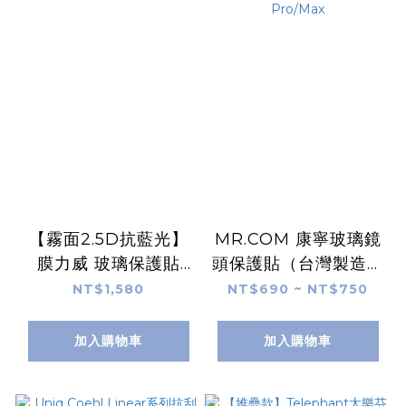
【霧面2.5D抗藍光】
MR.COM 康寧玻璃鏡
膜力威 玻璃保護貼
頭保護貼（台灣製造）
for iPhone 12 / Pro
iPhone 12 Pro/Max
NT$1,580
NT$690 ~ NT$750
加入購物車
加入購物車