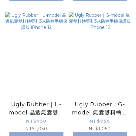
Ugly Rubber｜U-
Ugly Rubber｜G-
model 晶透氣囊雙料
model 氣囊雙料轉聲
轉聲孔3米防摔手機保
孔3米防摔手機保護殼
NT$750
NT$750
護殼 iPhone 12
iPhone 12
NT$1,050
NT$1,050