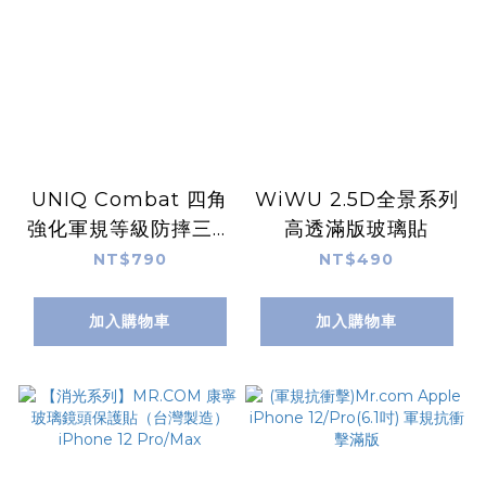
UNIQ Combat 四角
WiWU 2.5D全景系列
強化軍規等級防摔三料
高透滿版玻璃貼
保護殼
NT$790
NT$490
加入購物車
加入購物車