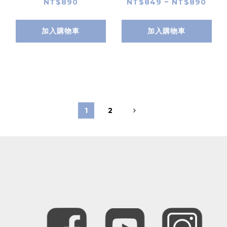
殼 for iPhone 12
摔殼 for iPhone 12
NT$890
NT$849 ~ NT$890
加入購物車
加入購物車
1
2