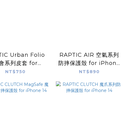
IC Urban Folio
RAPTIC AIR 空氣系列
會系列皮套 for
防摔保護殼 for iPhone
iPhone 14
14
NT$750
NT$890