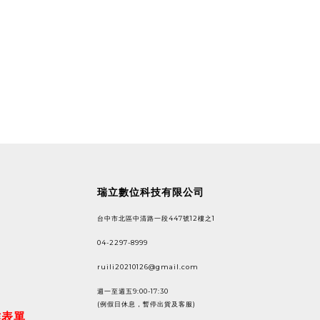
瑞立數位科技有限公司
台中市北區中清路一段447號12樓之1
04-2297-8999
ruili20210126@gmail.com
週一至週五9:00-17:30
(例假日休息，暫停出貨及客服)
作表單