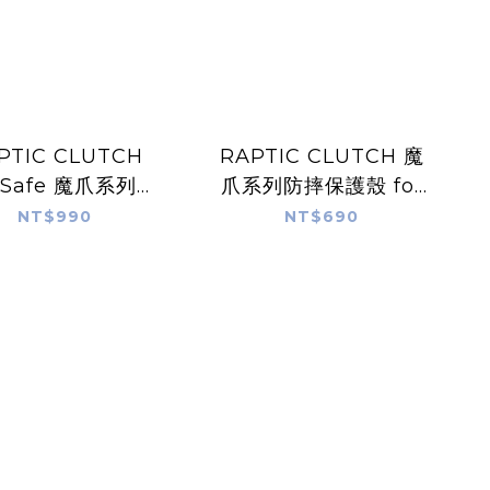
PTIC CLUTCH
RAPTIC CLUTCH 魔
Safe 魔爪系列防
爪系列防摔保護殼 for
殼 for iPhone
iPhone 14
NT$990
NT$690
14