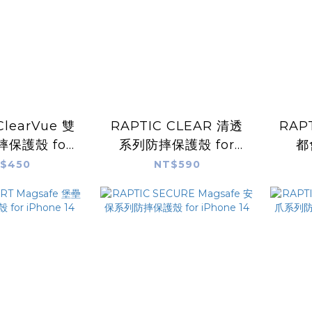
RAPTIC CLEAR 清透
RAPT
保護殼 for
系列防摔保護殼 for
都
one 14
iPhone 14
$450
NT$590