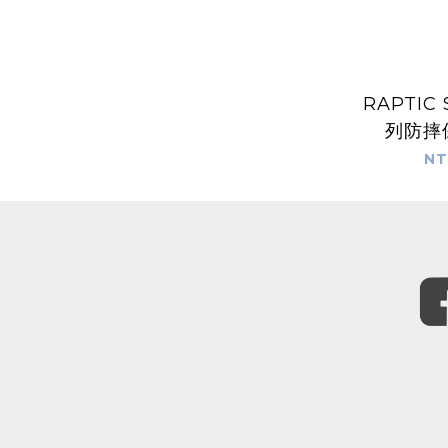
RAPTIC
列防摔保
iPh
NT