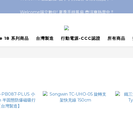
Welcome瑞立數位! 夏季手持風扇 😎涼爽熱賣中 !!
Welcome瑞立數位! 夏季手持風扇 😎涼爽熱賣中 !!
Welcome瑞立數位! 夏季手持風扇 😎涼爽熱賣中 !!
Welcome瑞立數位! 夏季手持風扇 😎涼爽熱賣中 !!
ne 18 系列商品
台灣製造
行動電源-CCC認證
所有商品