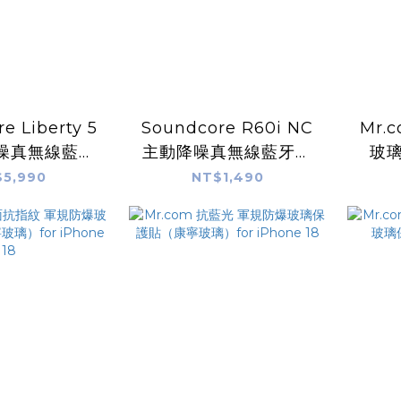
e Liberty 5
Soundcore R60i NC
Mr.
I降噪真無線藍牙
主動降噪真無線藍牙耳
玻
耳機
機
璃） 
5,990
NT$1,490