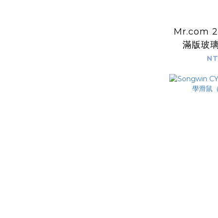
Mr.com 
滿版玻璃
iPh
NT