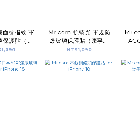
 霧面抗指紋 軍
Mr.com 抗藍光 軍規防
Mr.
璃保護貼（康
爆玻璃保護貼（康寧玻
AG
 iPhone 18
璃）for iPhone 18
f
1,090
NT$1,090