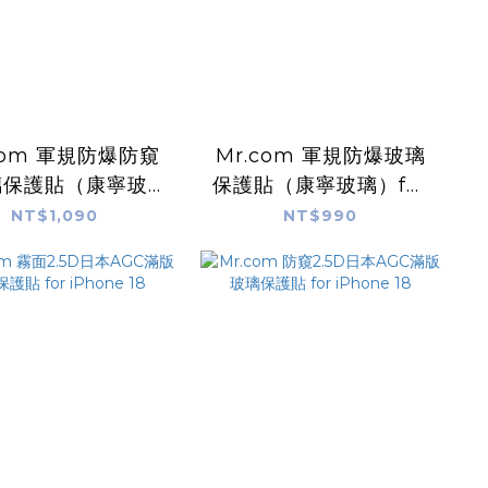
com 軍規防爆防窺
Mr.com 軍規防爆玻璃
璃保護貼（康寧玻
保護貼（康寧玻璃）for
for iPhone 18
iPhone 18
NT$1,090
NT$990