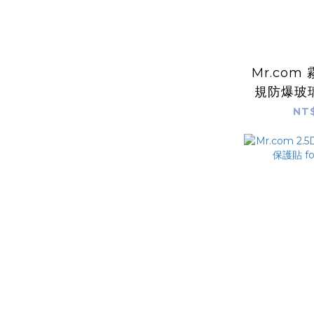
Mr.com
規防爆玻
寧玻璃）for
NT$