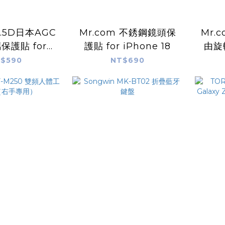
2.5D日本AGC
Mr.com 不銹鋼鏡頭保
Mr.c
保護貼 for
護貼 for iPhone 18
由旋
one 18
$590
NT$690