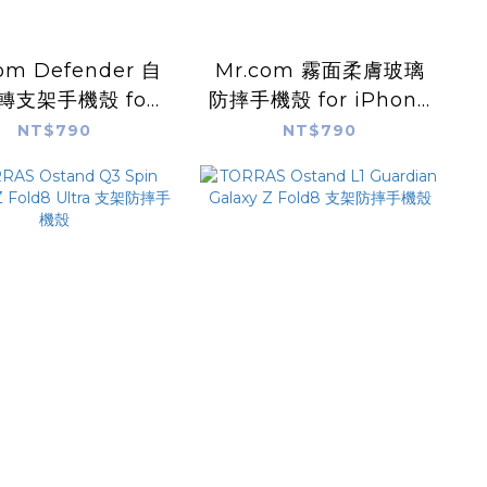
om Defender 自
Mr.com 霧面柔膚玻璃
轉支架手機殼 for
防摔手機殼 for iPhone
iPhone 18
18
NT$790
NT$790