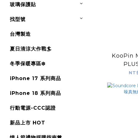
玻璃保護貼
找型號
台灣製造
夏日清涼大作戰🏄
KooPin 
冬季保暖專區❄️
PLU
5000m
NT$
iPhone 17 系列商品
磁吸行動
iPhone 18 系列商品
行動電源-CCC認證
新品上市 HOT
情人節禮物採購指南💖