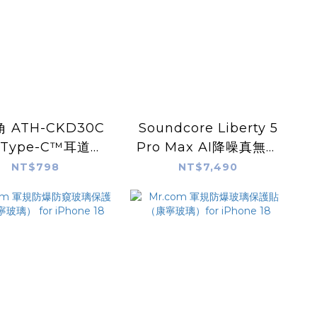
 ATH-CKD30C
Soundcore Liberty 5
 Type-C™耳道式
Pro Max AI降噪真無線
耳機
藍牙耳機
NT$798
NT$7,490