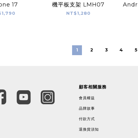
one 17
機平板支架 LMH07
And
蹤
1,790
NT$1,280
1
2
3
4
5
顧客相關服務
會員權益
品牌故事
付款方式
退換貨須知