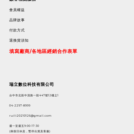
會員權益
品牌故事
付款方式
退換貨須知
填寫廠商/各地區經銷合作表單
瑞立數位科技有限公司
台中市北區中清路一段447號12樓之1
04-2297-8999
ruili20210126@gmail.com
週一至週五9:00-17:30
(例假日休息，暫停出貨及客服)