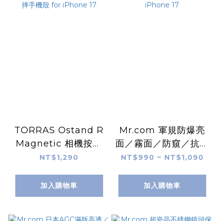
TORRAS Ostand R
Mr.com 軍規防爆亮
Magnetic 相機按鍵
面／霧面／防窺／抗藍
旋轉支架防摔手機殼
光玻璃保護貼 for
NT$1,290
NT$990 ~ NT$1,090
for iPhone 17
iPhone 17
加入購物車
加入購物車