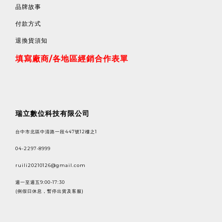
品牌故事
付款方式
退換貨須知
填寫廠商/各地區經銷合作表單
瑞立數位科技有限公司
台中市北區中清路一段447號12樓之1
04-2297-8999
ruili20210126@gmail.com
週一至週五9:00-17:30
(例假日休息，暫停出貨及客服)