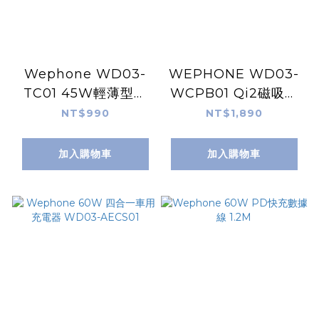
Wephone WD03-
WEPHONE WD03-
TC01 45W輕薄型出
WCPB01 Qi2磁吸半
國轉接頭
固態行動電源
NT$990
NT$1,890
10000mAh
加入購物車
加入購物車