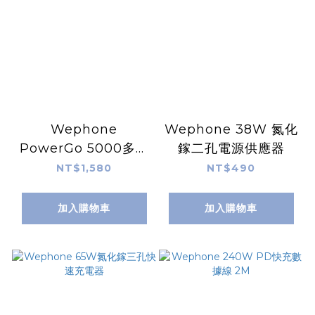
Wephone
Wephone 38W 氮化
PowerGo 5000多功
鎵二孔電源供應器
能行動電源＋USB半
NT$1,580
NT$490
導體冰風扇組合
加入購物車
加入購物車