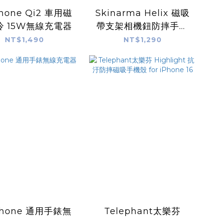
hone Qi2 車用磁
Skinarma Helix 磁吸
冷 15W無線充電器
帶支架相機鈕防摔手機
殼 for iPhone 16
NT$1,490
NT$1,290
hone 通用手錶無
Telephant太樂芬