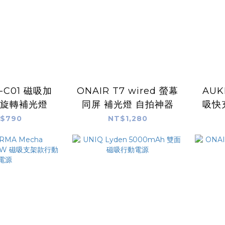
L-C01 磁吸加
ONAIR T7 wired 螢幕
AUK
度旋轉補光燈
同屏 補光燈 自拍神器
吸快
$790
NT$1,280