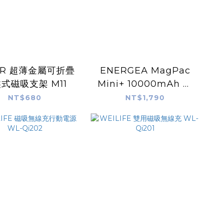
IR 超薄金屬可折疊
ENERGEA MagPac
式磁吸支架 M11
Mini+ 10000mAh 磁
吸帶線行動電源 USB-C
NT$680
NT$1,790
to USB-C