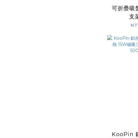
可折疊吸
支架
NT
KooPi