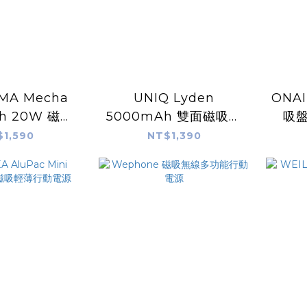
MA Mecha
UNIQ Lyden
ONA
h 20W 磁吸
5000mAh 雙面磁吸行
吸盤
款行動電源
動電源
$1,590
NT$1,390