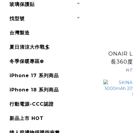
玻璃保護貼
找型號
台灣製造
夏日清涼大作戰🏄
ONAIR 
冬季保暖專區❄️
長360
NT
iPhone 17 系列商品
iPhone 18 系列商品
行動電源-CCC認證
新品上市 HOT
情人節禮物採購指南💖