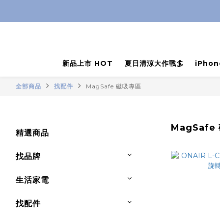
新品上市 HOT
夏日清涼大作戰🏄
iPho
全部商品
找配件
MagSafe 磁吸專區
MagSaf
精選商品
找品牌
生活家電
找配件