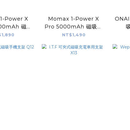
1-Power X
Momax 1-Power X
ONA
000mAh 磁吸
Pro 5000mAh 磁吸內
吸
-C線行動電源
建USB-C線行動電源
1,890
NT$1,490
附支架）
（附支架）