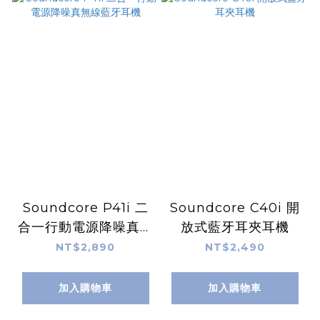
Soundcore P41i 二
Soundcore C40i 開
合一行動電源降噪真無
放式藍牙耳夾耳機
線藍牙耳機
NT$2,890
NT$2,490
加入購物車
加入購物車