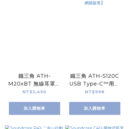
鐵三角 ATH-
鐵三角 ATH-S120C
M20xBT 無線耳罩式
USB Type-C™用耳
耳機【不開放網路販
罩式耳機【不開放網路
NT$2,450
NT$998
售】
販售】
加入購物車
加入購物車