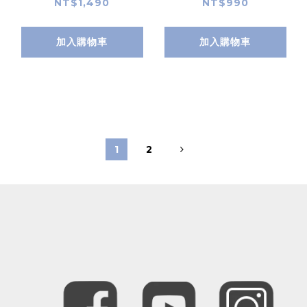
牙耳機
NT$1,490
NT$990
加入購物車
加入購物車
1
2