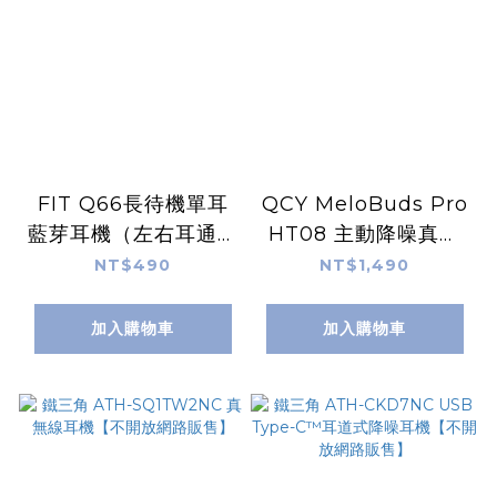
FIT Q66長待機單耳
QCY MeloBuds Pro
藍芽耳機（左右耳通用
HT08 主動降噪真無
／耳掛式／單耳）
線藍牙耳機
NT$490
NT$1,490
加入購物車
加入購物車