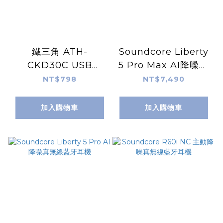
鐵三角 ATH-
Soundcore Liberty
CKD30C USB
5 Pro Max AI降噪真
Type-C™耳道式耳機
無線藍牙耳機
NT$798
NT$7,490
加入購物車
加入購物車