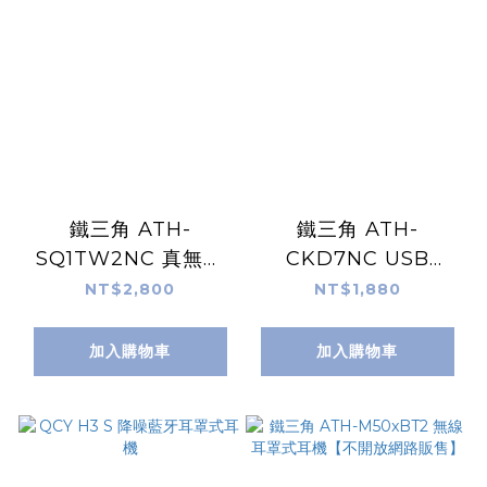
鐵三角 ATH-
鐵三角 ATH-
SQ1TW2NC 真無線
CKD7NC USB
耳機【不開放網路販
Type-C™耳道式降噪
NT$2,800
NT$1,880
售】
耳機【不開放網路販
售】
加入購物車
加入購物車