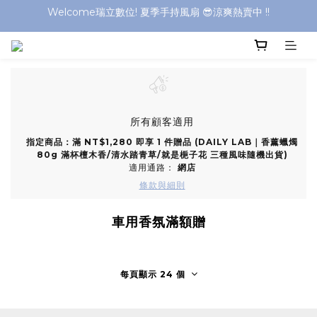
Welcome瑞立數位! 夏季手持風扇 😎涼爽熱賣中 !!
Welcome瑞立數位! 夏季手持風扇 😎涼爽熱賣中 !!
Welcome瑞立數位! 夏季手持風扇 😎涼爽熱賣中 !!
所有顧客適用
指定商品：滿 NT$1,280 即享 1 件贈品 (DAILY LAB｜香薰蠟燭
80g 滿杯檀木香/清水踏青草/就是梔子花 三種風味隨機出貨)
適用通路：
網店
條款與細則
車用香氛滿額贈
每頁顯示 24 個