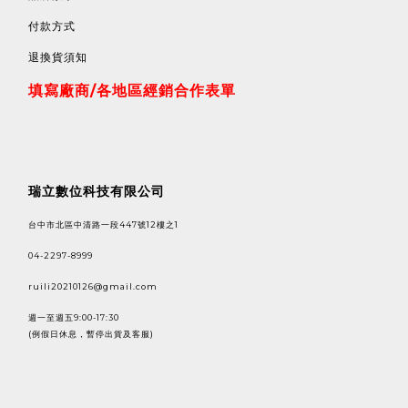
付款方式
退換貨須知
填寫廠商/各地區經銷合作表單
瑞立數位科技有限公司
台中市北區中清路一段447號12樓之1
04-2297-8999
ruili20210126@gmail.com
週一至週五9:00-17:30
(例假日休息，暫停出貨及客服)