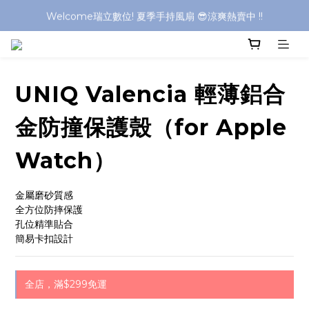
Welcome瑞立數位! 夏季手持風扇 😎涼爽熱賣中 !!
Welcome瑞立數位! 夏季手持風扇 😎涼爽熱賣中 !!
Welcome瑞立數位! 夏季手持風扇 😎涼爽熱賣中 !!
Welcome瑞立數位! 夏季手持風扇 😎涼爽熱賣中 !!
UNIQ Valencia 輕薄鋁合
金防撞保護殼（for Apple
Watch）
金屬磨砂質感
全方位防摔保護
孔位精準貼合
簡易卡扣設計
全店，滿$299免運