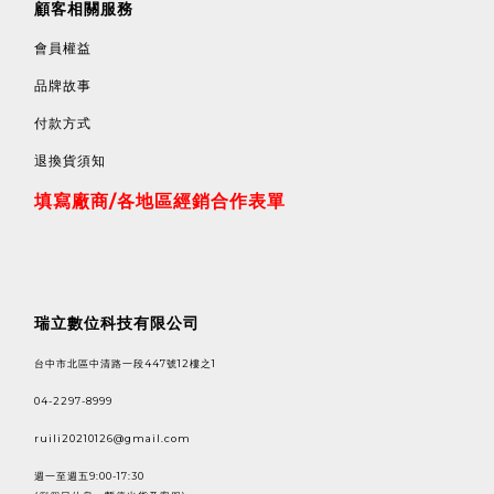
顧客相關服務
會員權益
品牌故事
付款方式
退換貨須知
填寫廠商/各地區經銷合作表單
瑞立數位科技有限公司
台中市北區中清路一段447號12樓之1
04-2297-8999
ruili20210126@gmail.com
週一至週五9:00-17:30