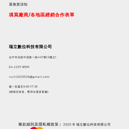
退換貨須知
填寫廠商/各地區經銷合作表單
瑞立數位科技有限公司
台中市北區中清路一段447號12樓之1
04-2297-8999
ruili20210126@gmail.com
週一至週五9:00-17:30
(例假日休息，暫停出貨及客服)
條款
細則及隱私權政策
｜ 2020 © 瑞立數位科技有限公司