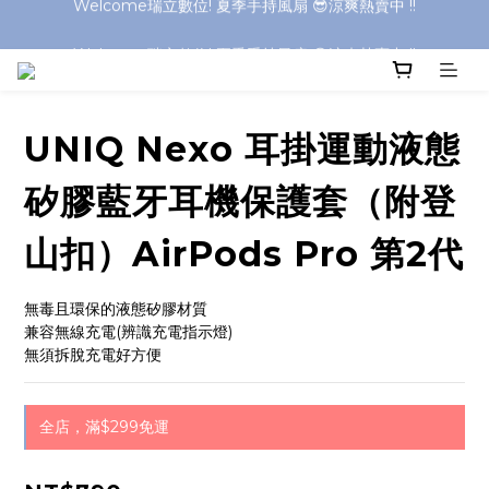
Welcome瑞立數位! 夏季手持風扇 😎涼爽熱賣中 !!
Welcome瑞立數位! 夏季手持風扇 😎涼爽熱賣中 !!
Welcome瑞立數位! 夏季手持風扇 😎涼爽熱賣中 !!
Welcome瑞立數位! 夏季手持風扇 😎涼爽熱賣中 !!
UNIQ Nexo 耳掛運動液態
矽膠藍牙耳機保護套（附登
山扣）AirPods Pro 第2代
無毒且環保的液態矽膠材質
兼容無線充電(辨識充電指示燈)
無須拆脫充電好方便
全店，滿$299免運