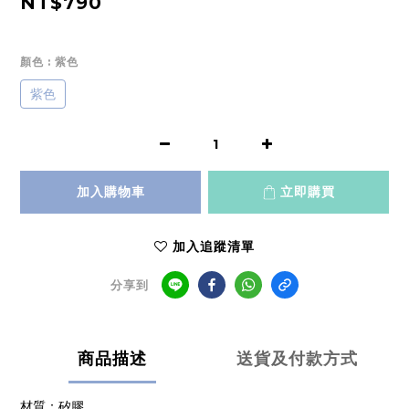
NT$790
顏色
: 紫色
紫色
加入購物車
立即購買
加入追蹤清單
分享到
商品描述
送貨及付款方式
材質：矽膠