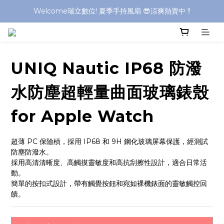
Welcome瑞立數位! 夏季手持風扇 😎涼爽熱賣中 !!
Welcome瑞立數位! 夏季手持風扇 😎涼爽熱賣中 !!
Welcome瑞立數位! 夏季手持風扇 😎涼爽熱賣中 !!
Welcome瑞立數位! 夏季手持風扇 😎涼爽熱賣中 !!
UNIQ Nautic IP68 防潑
水防塵超輕量曲面玻璃錶殼
for Apple Watch
超薄 PC 保險槓，採用 IP68 和 9H 鋼化玻璃屏幕保護，經測試
防塵防潑水。
採用高清清晰度、高觸摸靈敏度和高抗刮擦性設計，適合日常活
動。
簡單的按扣式設計，帶有觸覺按鈕和宛如裸機錶面的靈敏觸控回
饋。