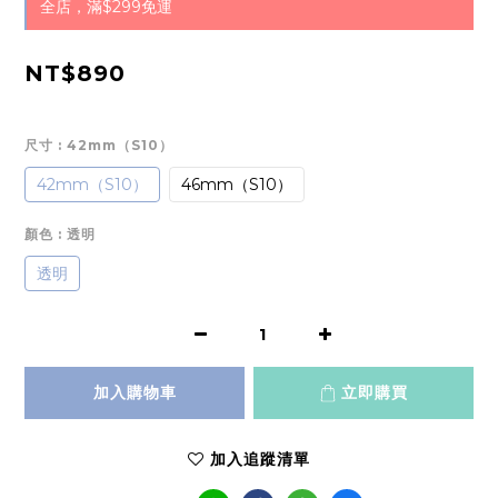
全店，滿$299免運
NT$890
尺寸
: 42mm（S10）
42mm（S10）
46mm（S10）
顏色
: 透明
透明
加入購物車
立即購買
加入追蹤清單