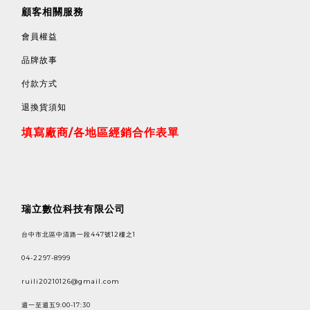
顧客相關服務
會員權益
品牌故事
付款方式
退換貨須知
填寫廠商/各地區經銷合作表單
瑞立數位科技有限公司
台中市北區中清路一段447號12樓之1
04-2297-8999
ruili20210126@gmail.com
週一至週五9:00-17:30