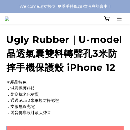
Welcome瑞立數位! 夏季手持風扇 😎涼爽熱賣中 !!
Welcome瑞立數位! 夏季手持風扇 😎涼爽熱賣中 !!
Welcome瑞立數位! 夏季手持風扇 😎涼爽熱賣中 !!
Welcome瑞立數位! 夏季手持風扇 😎涼爽熱賣中 !!
Ugly Rubber｜U-model
晶透氣囊雙料轉聲孔3米防
摔手機保護殼 iPhone 12
⚜️產品特色	 
．減震保護科技
．防刮抗老化材質
．通過SGS 3米軍規防摔認證
．支援無線充電            
．聲音傳導設計放大聲音