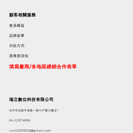
顧客相關服務
會員權益
品牌故事
付款方式
退換貨須知
填寫廠商/各地區經銷合作表單
瑞立數位科技有限公司
台中市北區中清路一段447號12樓之1
04-2297-8999
ruili20210126@gmail.com