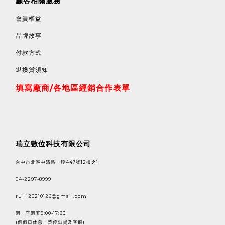
顧客相關服務
會員權益
品牌故事
付款方式
退換貨須知
填寫廠商/各地區經銷合作表單
瑞立數位科技有限公司
台中市北區中清路一段447號12樓之1
04-2297-8999
ruili20210126@gmail.com
週一至週五9:00-17:30
(例假日休息，暫停出貨及客服)