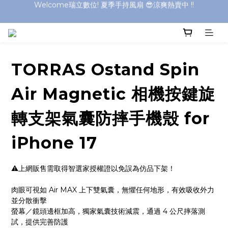
Welcome瑞立數位! 夏季手持風扇 😎涼爽熱賣中 !!
Welcome瑞立數位! 夏季手持風扇 😎涼爽熱賣中 !!
Welcome瑞立數位! 夏季手持風扇 😎涼爽熱賣中 !!
Welcome瑞立數位! 夏季手持風扇 😎涼爽熱賣中 !!
TORRAS Ostand Spin
Air Magnetic 相機按鍵旋
轉支架氣囊防摔手機殼 for
iPhone 17
⚠️上網販售需取得智選家授權證以免誤為仿品下架！
肉眼可視如 Air MAX 上下雙氣囊，無懼任何地形，有效吸收外力
並分散衝擊
螢幕／鏡頭邊框加高，獨家氣囊技術減震，通過 4 公尺摔落測
試，提供完善防護