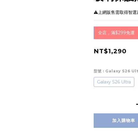
⚠️上網販售需取得智
全店，滿$299免運
NT$1,290
型號
: Galaxy S26 Ul
Galaxy S26 Ultra
加入購物車