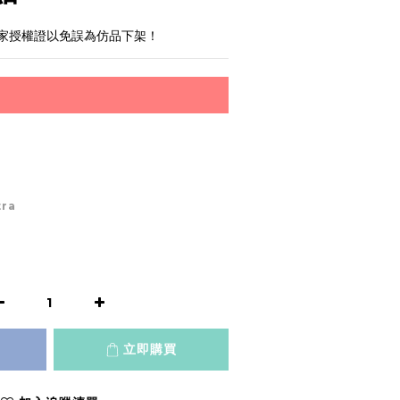
選家授權證以免誤為仿品下架！
tra
立即購買