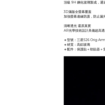
頂級 9H 鋼化玻璃製成，通
3D滿版全螢幕覆蓋
加強螢幕邊緣防護，防止漏
清晰透光 還原真實
AR光學技術設計具備超高
🔹型號：三星S26 Orig Arm
🔹材質：高鋁玻璃
🔹配件：保護貼＋助貼器＋