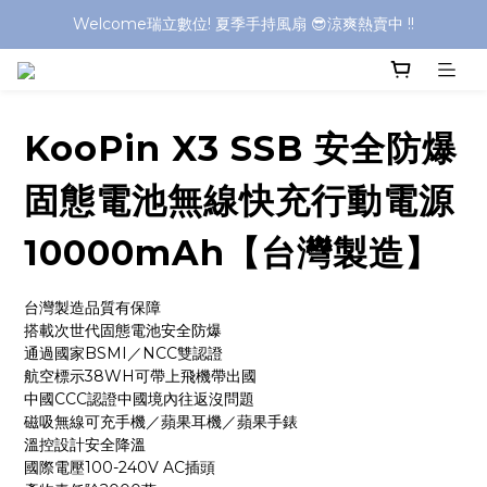
Welcome瑞立數位! 夏季手持風扇 😎涼爽熱賣中 !!
Welcome瑞立數位! 夏季手持風扇 😎涼爽熱賣中 !!
Welcome瑞立數位! 夏季手持風扇 😎涼爽熱賣中 !!
Welcome瑞立數位! 夏季手持風扇 😎涼爽熱賣中 !!
KooPin X3 SSB 安全防爆
固態電池無線快充行動電源
10000mAh【台灣製造】
台灣製造品質有保障
搭載次世代固態電池安全防爆
通過國家BSMI／NCC雙認證
航空標示38WH可帶上飛機帶出國
中國CCC認證中國境內往返沒問題
磁吸無線可充手機／蘋果耳機／蘋果手錶
溫控設計安全降溫
國際電壓100-240V AC插頭