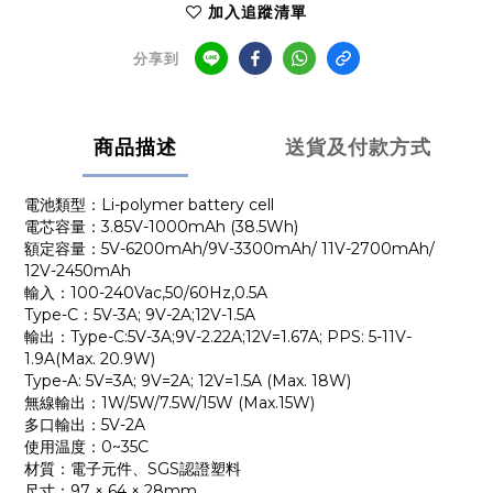
加入追蹤清單
分享到
商品描述
送貨及付款方式
電池類型：Li-polymer battery cell
電芯容量：3.85V-1000mAh (38.5Wh)
額定容量：5V-6200mAh/9V-3300mAh/ 11V-2700mAh/
12V-2450mAh
輸入：100-240Vac,50/60Hz,0.5A
Type-C：5V-3A; 9V-2A;12V-1.5A
輸出：Type-C:5V-3A;9V-2.22A;12V=1.67A; PPS: 5-11V-
1.9A(Max. 20.9W)
Type-A: 5V=3A; 9V=2A; 12V=1.5A (Max. 18W)
無線輸出：1W/5W/7.5W/15W (Max.15W)
多口輸出：5V-2A
使用温度：0~35C
材質：電子元件、SGS認證塑料
尺寸：97 × 64 × 28mm