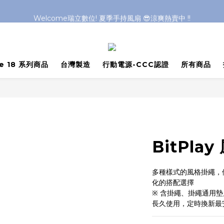
Welcome瑞立數位! 夏季手持風扇 😎涼爽熱賣中 !!
Welcome瑞立數位! 夏季手持風扇 😎涼爽熱賣中 !!
Welcome瑞立數位! 夏季手持風扇 😎涼爽熱賣中 !!
Welcome瑞立數位! 夏季手持風扇 😎涼爽熱賣中 !!
ne 18 系列商品
台灣製造
行動電源-CCC認證
所有商品
BitPla
多種樣式的風格掛繩，
化的搭配選擇
※ 含掛繩、掛繩通用
長久使用，定時換新最