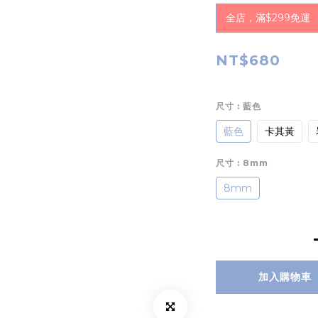
全店，滿$299免運
NT$680
尺寸
: 藍色
藍色
卡其黃
尺寸
: 8mm
8mm
加入購物車