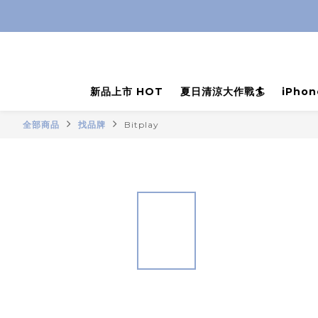
新品上市 HOT
夏日清涼大作戰🏄
iPho
全部商品
找品牌
Bitplay