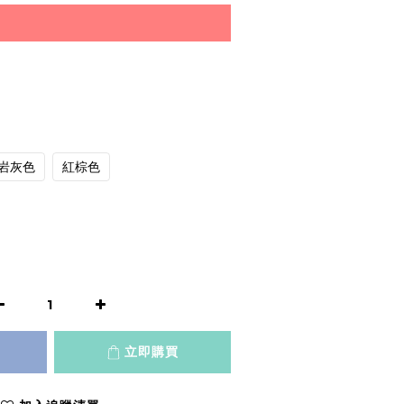
岩灰色
紅棕色
立即購買