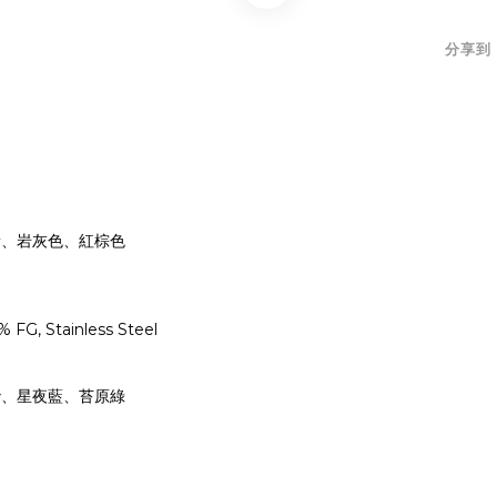
分享到
黃、岩灰色、紅棕色
FG, Stainless Steel
砂、星夜藍、苔原綠