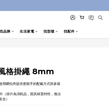
找品牌
生活家電
找型號
找配件
立即購買
y 風格掛繩 8mm
使用瞬扣夾提供更順手的配戴方式與多樣
墊片（掛片為消耗品，因其材質特性，無法
安全）