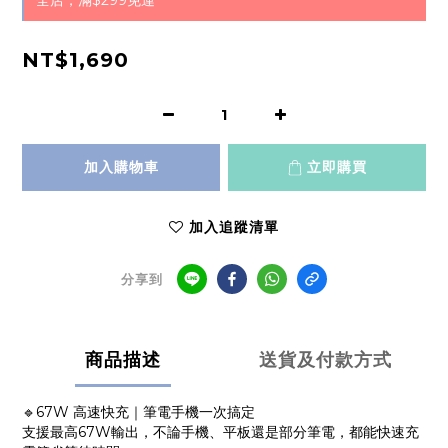
全店，滿$299免運
NT$1,690
加入購物車
立即購買
加入追蹤清單
分享到
商品描述
送貨及付款方式
🔹67W 高速快充｜筆電手機一次搞定
支援最高67W輸出，不論手機、平板還是部分筆電，都能快速充