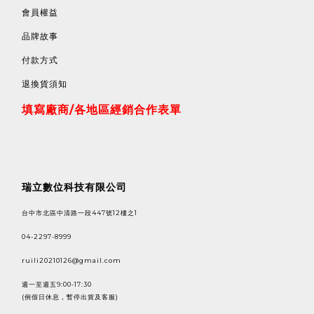
會員權益
品牌故事
付款方式
退換貨須知
填寫廠商/各地區經銷合作表單
瑞立數位科技有限公司
台中市北區中清路一段447號12樓之1
04-2297-8999
ruili20210126@gmail.com
週一至週五9:00-17:30
(例假日休息，暫停出貨及客服)