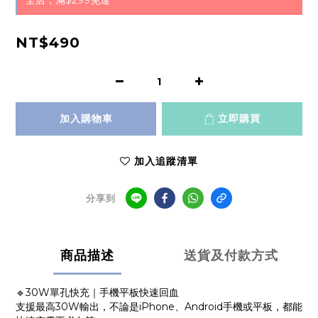
全店，滿$299免運
NT$490
加入購物車
立即購買
加入追蹤清單
分享到
商品描述
送貨及付款方式
🔹30W單孔快充｜手機平板快速回血
支援最高30W輸出，不論是iPhone、Android手機或平板，都能