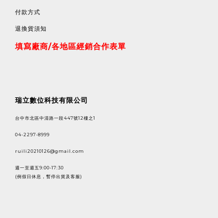
付款方式
退換貨須知
填寫廠商/各地區經銷合作表單
瑞立數位科技有限公司
台中市北區中清路一段447號12樓之1
04-2297-8999
ruili20210126@gmail.com
週一至週五9:00-17:30
(例假日休息，暫停出貨及客服)