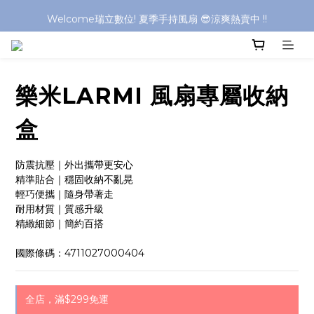
Welcome瑞立數位! 夏季手持風扇 😎涼爽熱賣中 !!
Welcome瑞立數位! 夏季手持風扇 😎涼爽熱賣中 !!
Welcome瑞立數位! 夏季手持風扇 😎涼爽熱賣中 !!
Welcome瑞立數位! 夏季手持風扇 😎涼爽熱賣中 !!
樂米LARMI 風扇專屬收納
盒
防震抗壓｜外出攜帶更安心
精準貼合｜穩固收納不亂晃
輕巧便攜｜隨身帶著走
耐用材質｜質感升級
精緻細節｜簡約百搭
國際條碼：4711027000404
全店，滿$299免運