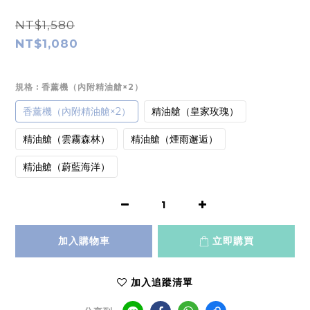
NT$1,580
NT$1,080
規格
: 香薰機（內附精油艙×2）
香薰機（內附精油艙×2）
精油艙（皇家玫瑰）
精油艙（雲霧森林）
精油艙（煙雨邂逅）
精油艙（蔚藍海洋）
加入購物車
立即購買
加入追蹤清單