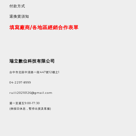
付款方式
退換貨須知
填寫廠商/各地區經銷合作表單
瑞立數位科技有限公司
台中市北區中清路一段447號12樓之1
04-2297-8999
ruili20210126@gmail.com
週一至週五9:00-17:30
(例假日休息，暫停出貨及客服)