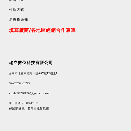
付款方式
退換貨須知
填寫廠商/各地區經銷合作表單
瑞立數位科技有限公司
台中市北區中清路一段447號12樓之1
04-2297-8999
ruili20210126@gmail.com
週一至週五9:00-17:30
(例假日休息，暫停出貨及客服)