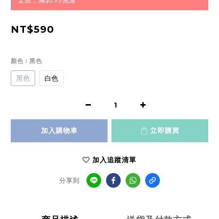
全店，滿$299免運
NT$590
顏色
: 黑色
黑色
白色
加入購物車
立即購買
加入追蹤清單
分享到