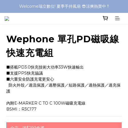
Welcome瑞立數位! 夏季手持風扇 😎涼爽熱賣中 !!
Welcome瑞立數位! 夏季手持風扇 😎涼爽熱賣中 !!
Welcome瑞立數位! 夏季手持風扇 😎涼爽熱賣中 !!
Welcome瑞立數位! 夏季手持風扇 😎涼爽熱賣中 !!
Wephone 單孔PD磁吸線
快速充電組
■搭載PD3.0快充技術大功率33W快速輸出
■支援PPS快充協議
■六重安全防護充電更安心 
  防火外殼／過流保護／過壓保護／短路保護／過熱保護／過充保
護
內附E-MARKER C TO C 100W磁吸充電線
BSMI：R3C177