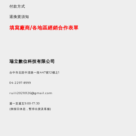
付款方式
退換貨須知
填寫廠商/各地區經銷合作表單
瑞立數位科技有限公司
台中市北區中清路一段447號12樓之1
04-2297-8999
ruili20210126@gmail.com
週一至週五9:00-17:30
(例假日休息，暫停出貨及客服)