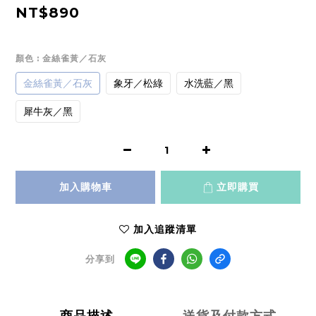
NT$890
顏色
: 金絲雀黃／石灰
金絲雀黃／石灰
象牙／松綠
水洗藍／黑
犀牛灰／黑
加入購物車
立即購買
加入追蹤清單
分享到