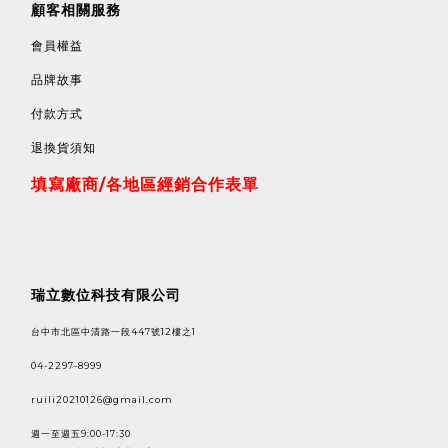
顧客相關服務
會員權益
品牌故事
付款方式
退換貨須知
填寫廠商/各地區經銷合作表單
瑞立數位科技有限公司
台中市北區中清路一段447號12樓之1
04-2297-8999
ruili20210126@gmail.com
週一至週五9:00-17:30