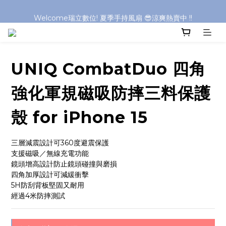
Welcome瑞立數位! 夏季手持風扇 😎涼爽熱賣中 !!
Welcome瑞立數位! 夏季手持風扇 😎涼爽熱賣中 !!
Welcome瑞立數位! 夏季手持風扇 😎涼爽熱賣中 !!
Welcome瑞立數位! 夏季手持風扇 😎涼爽熱賣中 !!
UNIQ CombatDuo 四角
強化軍規磁吸防摔三料保護
殼 for iPhone 15
三層減震設計可360度避震保護
支援磁吸／無線充電功能
鏡頭增高設計防止鏡頭碰撞與磨損
四角加厚設計可減緩衝擊
5H防刮背板堅固又耐用
經過4米防摔測試