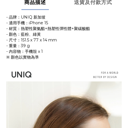
商品描述
送貨及付款方式
- 品牌：UNIQ 新加坡
- 適用手機：iPhone 15
- 材質：熱塑性聚氨酯+熱塑性彈性體+聚碳酸酯
- 顏色：藍粉、綠黃
- 尺寸：151.5 x 77 x 14 mm
- 重量：39 g
- 內容物：手機殼 x 1
※ 顏色以實物為準