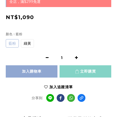
全店，滿$299免運
NT$1,090
顏色
: 藍粉
藍粉
綠黃
加入購物車
立即購買
加入追蹤清單
分享到