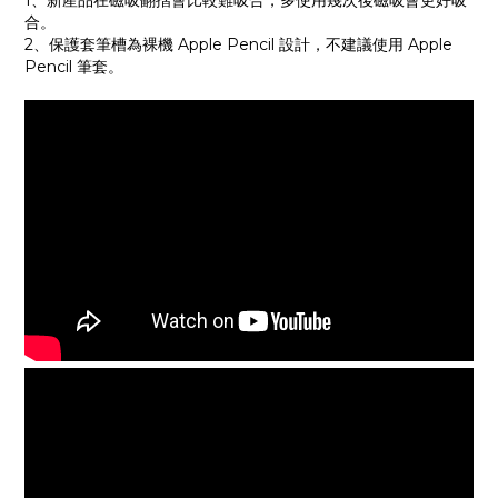
1、新產品在磁吸翻摺會比較難吸合，多使用幾次後磁吸會更好吸
合。
2、保護套筆槽為裸機 Apple Pencil 設計，不建議使用 Apple
Pencil 筆套。