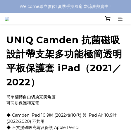
Welcome瑞立數位! 夏季手持風扇 😎涼爽熱賣中 !!
Welcome瑞立數位! 夏季手持風扇 😎涼爽熱賣中 !!
UNIQ Camden 抗菌磁吸
設計帶支架多功能極簡透明
平板保護套 iPad（2021／
2022）
簡單翻轉自由切換完美角度
可同步保護和充電
◆ Camden iPad 10.9吋 (2022/第10代) 與 iPad Air 10.9吋 
(2022/2020) 不共用
◆ 不支援磁吸充電及保護 Apple Pencil