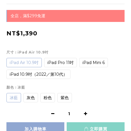
全店，滿$299免運
NT$1,390
尺寸
: iPad Air 10.9吋
iPad Air 10.9吋
iPad Pro 11吋
iPad Mini 6
iPad 10.9吋（2022／第10代）
顏色
: 冰藍
冰藍
灰色
粉色
紫色
加入購物車
立即購買