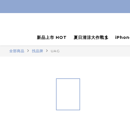
新品上市 HOT
夏日清涼大作戰🏄
iPho
全部商品
找品牌
UAG