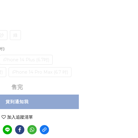
沙
綠
1吋)
iPhone 14 Plus (6.7吋)
吋)
iPhone 14 Pro Max (6.7 吋)
售完
貨到通知我
加入追蹤清單