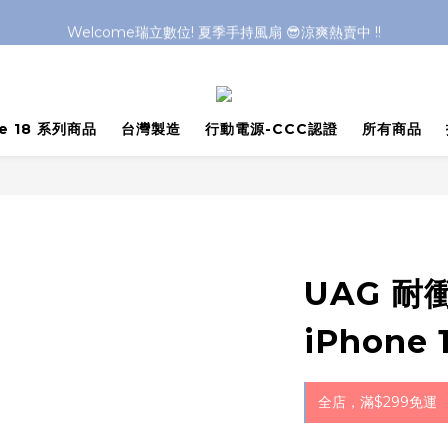
Welcome瑞立數位! 夏季手持風扇 😎涼爽熱賣中 !!
Welcome瑞立數位! 夏季手持風扇 😎涼爽熱賣中 !!
Welcome瑞立數位! 夏季手持風扇 😎涼爽熱賣中 !!
Welcome瑞立數位! 夏季手持風扇 😎涼爽熱賣中 !!
ne 18 系列商品
台灣製造
行動電源-CCC認證
所有商品
UAG 耐
iPhone 
全店，滿$299免運