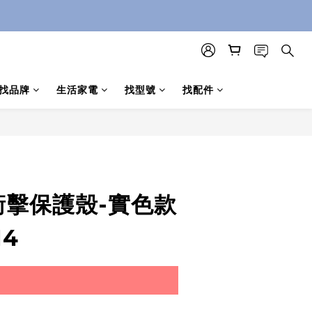
找品牌
生活家電
找型號
找配件
衝擊保護殼-實色款
14