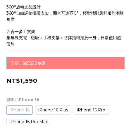
360°旋轉支架設計
360°自由調整掛環支架，開合可達170°，輕鬆找到最舒服的瀏覽
角度
四合一多工支架
集無線充電＋磁吸＋手機支架＋防摔指環扣於一身，日常使用超
便利
全店，滿$299免運
NT$1,590
型號
: iPhone 16
iPhone 16
iPhone 16 Plus
iPhone 16 Pro
iPhone 16 Pro Max