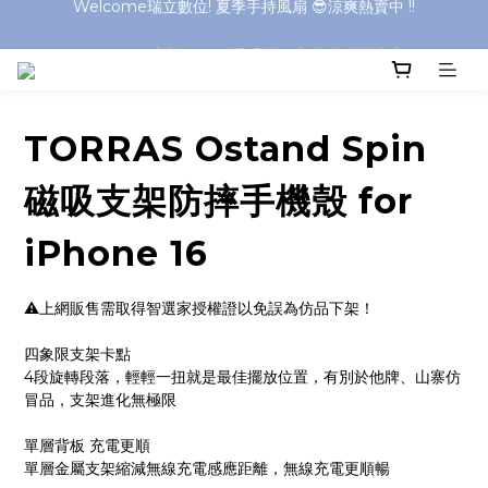
Welcome瑞立數位! 夏季手持風扇 😎涼爽熱賣中 !!
Welcome瑞立數位! 夏季手持風扇 😎涼爽熱賣中 !!
Welcome瑞立數位! 夏季手持風扇 😎涼爽熱賣中 !!
Welcome瑞立數位! 夏季手持風扇 😎涼爽熱賣中 !!
TORRAS Ostand Spin
磁吸支架防摔手機殼 for
iPhone 16
⚠️上網販售需取得智選家授權證以免誤為仿品下架！
四象限支架卡點
4段旋轉段落，輕輕一扭就是最佳擺放位置，有別於他牌、山寨仿
冒品，支架進化無極限
單層背板 充電更順
單層金屬支架縮減無線充電感應距離，無線充電更順暢