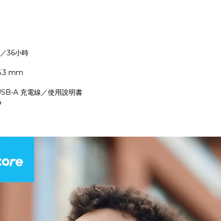
／36小時
）
6.3 mm
 USB-A 充電線／使用說明書
4