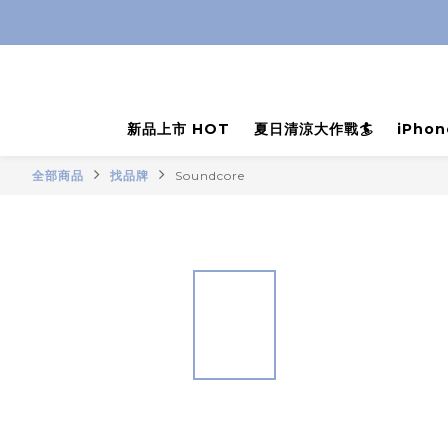
新品上市 HOT
夏日清涼大作戰🏄
iPho
全部商品
找品牌
Soundcore