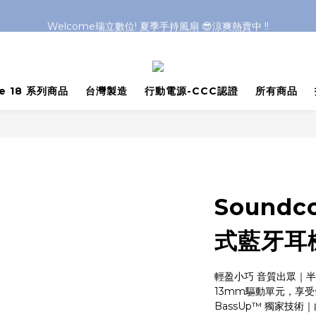
Welcome瑞立數位! 夏季手持風扇 😎涼爽熱賣中 !!
Welcome瑞立數位! 夏季手持風扇 😎涼爽熱賣中 !!
Welcome瑞立數位! 夏季手持風扇 😎涼爽熱賣中 !!
Welcome瑞立數位! 夏季手持風扇 😎涼爽熱賣中 !!
ne 18 系列商品
台灣製造
行動電源-CCC認證
所有商品
Soundc
式藍牙耳
輕盈小巧 音質出眾｜半
13mm驅動單元，享
BassUp™ 獨家技