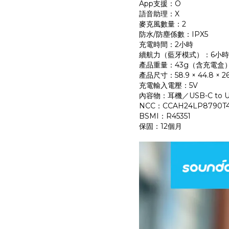
App支援：O
語音助理：X
麥克風數量：2
防水/防塵係數：IPX5
充電時間：2小時
續航力（藍牙模式）：6小時
產品重量：43g（含充電盒
產品尺寸：58.9 × 44.8 × 2
充電輸入電壓：5V
內容物：耳機／USB-C to
NCC：CCAH24LP8790T
BSMI：R45351
保固：12個月