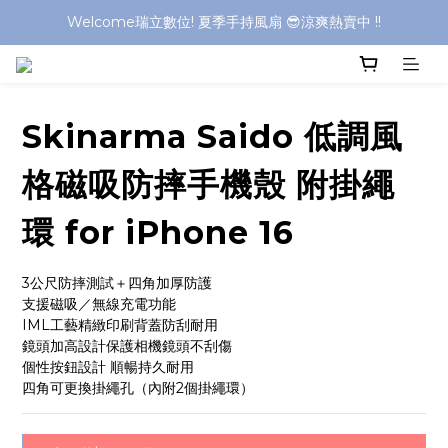
Welcome瑞立數位! 夏季手持風扇 😎涼爽熱賣中 !!
Welcome瑞立數位! 夏季手持風扇 😎涼爽熱賣中 !!
Welcome瑞立數位! 夏季手持風扇 😎涼爽熱賣中 !!
Welcome瑞立數位! 夏季手持風扇 😎涼爽熱賣中 !!
Skinarma Saido 低調風
格磁吸防摔手機殼 附掛繩
環 for iPhone 16
3公尺防摔測試＋四角加厚防護
支援磁吸／無線充電功能
IML工藝精緻印刷背蓋防刮耐用
鏡頭加高設計保護相機鏡頭不刮傷
個性按鈕設計 順暢持久耐用
四角可更換掛繩孔（內附2個掛繩環）