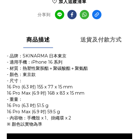
加入追蹤清單
分享到
商品描述
送貨及付款方式
- 品牌：SKINARMA 日本東京
- 適用手機：iPhone 16 系列
- 材質：熱塑性聚胺酯＋聚碳酸酯＋聚氨酯
- 顏色：東京款
- 尺寸：
16 Pro (6.3 吋) 155 x 77 x 15 mm
16 Pro Max (6.9 吋) 168 x 83 x 15 mm
- 重量：
16 Pro (6.3 吋) 51.5 g
16 Pro Max (6.9 吋) 59.5 g
- 內容物：手機殼 x 1、掛繩環 x 2
※ 顏色以實物為準