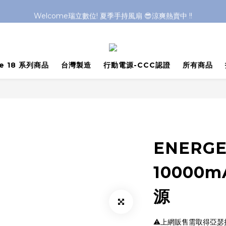
Welcome瑞立數位! 夏季手持風扇 😎涼爽熱賣中 !!
Welcome瑞立數位! 夏季手持風扇 😎涼爽熱賣中 !!
Welcome瑞立數位! 夏季手持風扇 😎涼爽熱賣中 !!
Welcome瑞立數位! 夏季手持風扇 😎涼爽熱賣中 !!
ne 18 系列商品
台灣製造
行動電源-CCC認證
所有商品
ENERGEA
10000
源
⚠️上網販售需取得亞