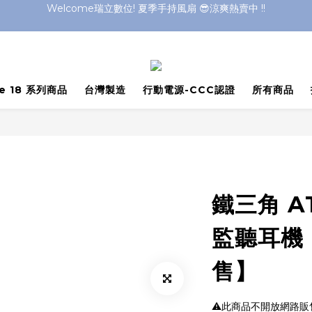
Welcome瑞立數位! 夏季手持風扇 😎涼爽熱賣中 !!
Welcome瑞立數位! 夏季手持風扇 😎涼爽熱賣中 !!
Welcome瑞立數位! 夏季手持風扇 😎涼爽熱賣中 !!
Welcome瑞立數位! 夏季手持風扇 😎涼爽熱賣中 !!
ne 18 系列商品
台灣製造
行動電源-CCC認證
所有商品
鐵三角 A
監聽耳機
售】
⚠️此商品不開放網路販