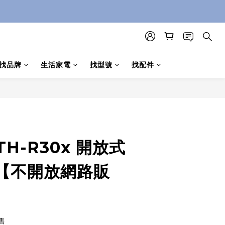
找品牌
生活家電
找型號
找配件
立即購買
TH-R30x 開放式
【不開放網路販
售