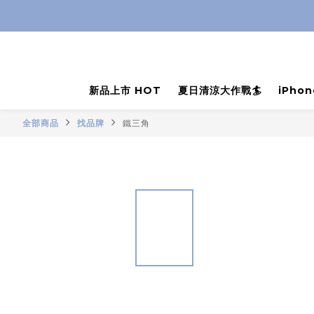
新品上市 HOT
夏日清涼大作戰🏄
iPho
全部商品
找品牌
鐵三角