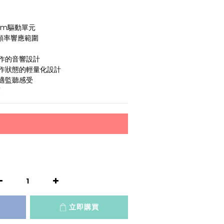
mm驅動單元
的頻率響應範圍
作的音響設計
作狀態的輕量化設計
適監聽感受
頭
立即購買