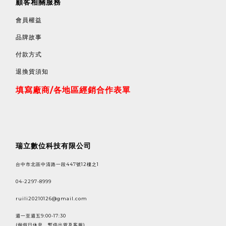
顧客相關服務
會員權益
品牌故事
付款方式
退換貨須知
填寫廠商/各地區經銷合作表單
瑞立數位科技有限公司
台中市北區中清路一段447號12樓之1
04-2297-8999
ruili20210126@gmail.com
週一至週五9:00-17:30
(例假日休息，暫停出貨及客服)