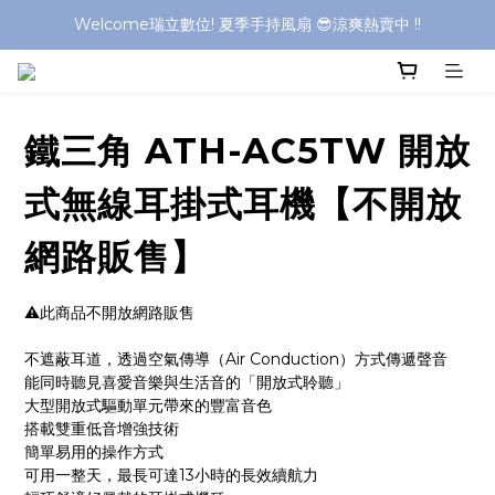
Welcome瑞立數位! 夏季手持風扇 😎涼爽熱賣中 !!
Welcome瑞立數位! 夏季手持風扇 😎涼爽熱賣中 !!
Welcome瑞立數位! 夏季手持風扇 😎涼爽熱賣中 !!
Welcome瑞立數位! 夏季手持風扇 😎涼爽熱賣中 !!
鐵三角 ATH-AC5TW 開放
式無線耳掛式耳機【不開放
網路販售】
⚠️此商品不開放網路販售
不遮蔽耳道，透過空氣傳導（Air Conduction）方式傳遞聲音 
能同時聽見喜愛音樂與生活音的「開放式聆聽」 
大型開放式驅動單元帶來的豐富音色
搭載雙重低音增強技術
簡單易用的操作方式
可用一整天，最長可達13小時的長效續航力