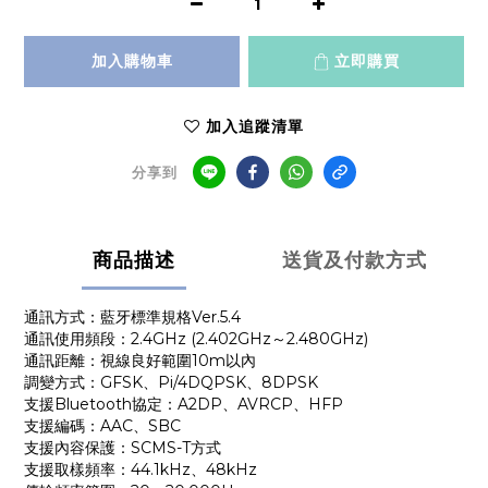
加入購物車
立即購買
加入追蹤清單
分享到
商品描述
送貨及付款方式
通訊方式：藍牙標準規格Ver.5.4
通訊使用頻段：2.4GHz (2.402GHz～2.480GHz)
通訊距離：視線良好範圍10m以內
調變方式：GFSK、Pi/4DQPSK、8DPSK
支援Bluetooth協定：A2DP、AVRCP、HFP
支援編碼：AAC、SBC
支援內容保護：SCMS-T方式
支援取樣頻率：44.1kHz、48kHz