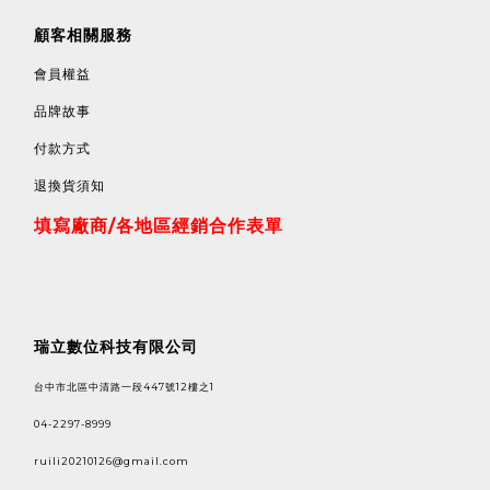
顧客相關服務
會員權益
品牌故事
付款方式
退換貨須知
填寫廠商/各地區經銷合作表單
瑞立數位科技有限公司
台中市北區中清路一段447號12樓之1
04-2297-8999
ruili20210126@gmail.com