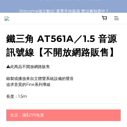
Welcome瑞立數位! 夏季手持風扇 😎涼爽熱賣中 !!
Welcome瑞立數位! 夏季手持風扇 😎涼爽熱賣中 !!
鐵三角 AT561A／1.5 音源
訊號線【不開放網路販售】
⚠️此商品不開放網路販售
錄製或播放來自立體聲系統設備的聲音
追求音質的Fine系列導線
長度：1.5m
全店，滿$299免運