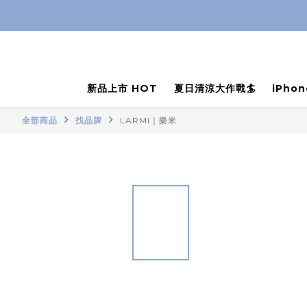
新品上市 HOT
夏日清涼大作戰🏄
iPho
全部商品
找品牌
LARMI｜樂米