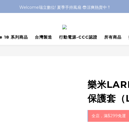
Welcome瑞立數位! 夏季手持風扇 😎涼爽熱賣中 !!
Welcome瑞立數位! 夏季手持風扇 😎涼爽熱賣中 !!
Welcome瑞立數位! 夏季手持風扇 😎涼爽熱賣中 !!
Welcome瑞立數位! 夏季手持風扇 😎涼爽熱賣中 !!
ne 18 系列商品
台灣製造
行動電源-CCC認證
所有商品
樂米LAR
保護套（
全店，滿$299免運