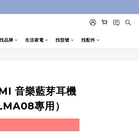
找品牌
生活家電
找型號
找配件
立即購買
MI 音樂藍芽耳機
LMA08專用）