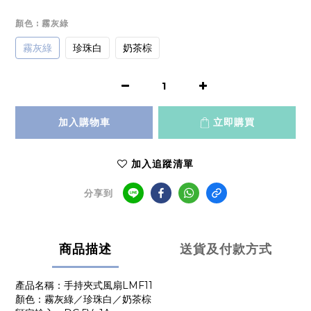
顏色
: 霧灰綠
霧灰綠
珍珠白
奶茶棕
加入購物車
立即購買
加入追蹤清單
分享到
商品描述
送貨及付款方式
產品名稱：手持夾式風扇LMF11
顏色：霧灰綠／珍珠白／奶茶棕