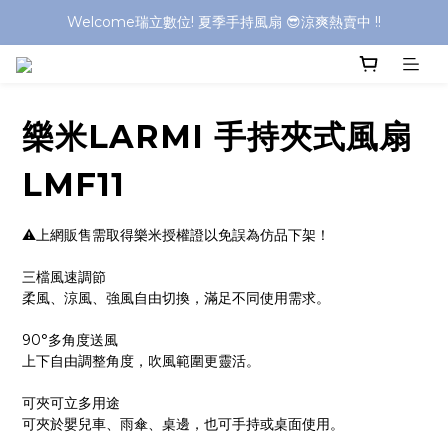
Welcome瑞立數位! 夏季手持風扇 😎涼爽熱賣中 !!
Welcome瑞立數位! 夏季手持風扇 😎涼爽熱賣中 !!
Welcome瑞立數位! 夏季手持風扇 😎涼爽熱賣中 !!
Welcome瑞立數位! 夏季手持風扇 😎涼爽熱賣中 !!
樂米LARMI 手持夾式風扇
LMF11
⚠️上網販售需取得樂米授權證以免誤為仿品下架！
三檔風速調節
柔風、涼風、強風自由切換，滿足不同使用需求。
90°多角度送風
上下自由調整角度，吹風範圍更靈活。
可夾可立多用途
可夾於嬰兒車、雨傘、桌邊，也可手持或桌面使用。