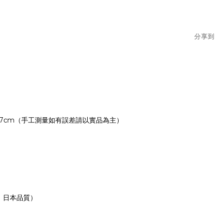
分享到
 × 2.7cm（手工測量如有誤差請以實品為主）
、日本品質）