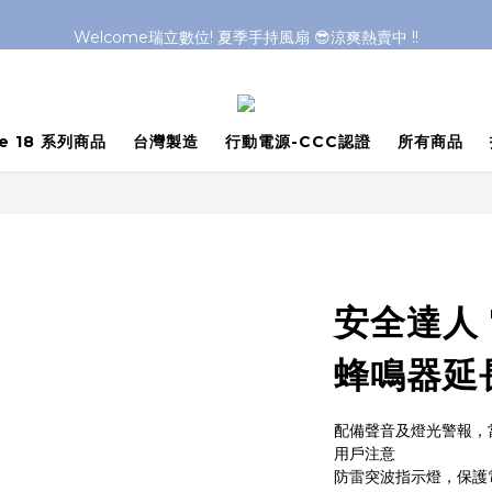
Welcome瑞立數位! 夏季手持風扇 😎涼爽熱賣中 !!
Welcome瑞立數位! 夏季手持風扇 😎涼爽熱賣中 !!
Welcome瑞立數位! 夏季手持風扇 😎涼爽熱賣中 !!
Welcome瑞立數位! 夏季手持風扇 😎涼爽熱賣中 !!
ne 18 系列商品
台灣製造
行動電源-CCC認證
所有商品
安全達人 
蜂鳴器延長
配備聲音及燈光警報，
用戶注意
防雷突波指示燈，保護