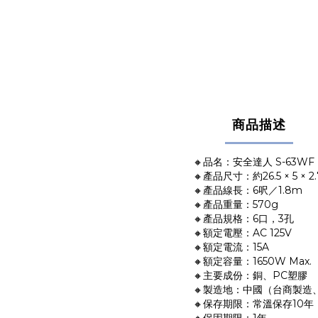
商品描述
🔸品名：安全達人 S-63WF
🔸產品尺寸：約26.5 × 5
🔸產品線長：6呎／1.8m
🔸產品重量：570g
🔸產品規格：6口，3孔
🔸額定電壓：AC 125V
🔸額定電流：15A
🔸額定容量：1650W Max.
🔸主要成份：銅、PC塑膠
🔸製造地：中國（台商製造
🔸保存期限：常溫保存10年