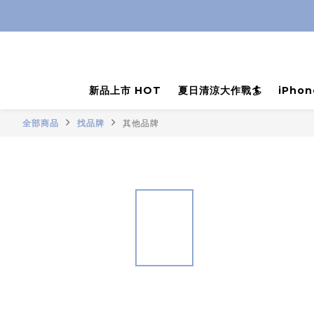
新品上市 HOT
夏日清涼大作戰🏄
iPho
全部商品
找品牌
其他品牌