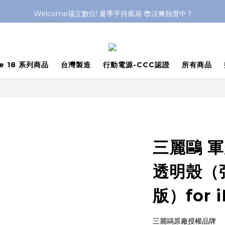
Welcome瑞立數位! 夏季手持風扇 😎涼爽熱賣中 !!
Welcome瑞立數位! 夏季手持風扇 😎涼爽熱賣中 !!
Welcome瑞立數位! 夏季手持風扇 😎涼爽熱賣中 !!
Welcome瑞立數位! 夏季手持風扇 😎涼爽熱賣中 !!
ne 18 系列商品
台灣製造
行動電源-CCC認證
所有商品
三麗鷗 
透明殼（強
版）for i
三麗鷗原廠授權品牌 