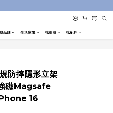
找品牌
生活家電
找型號
找配件
立即購買
軍規防摔隱形立架
磁Magsafe
Phone 16