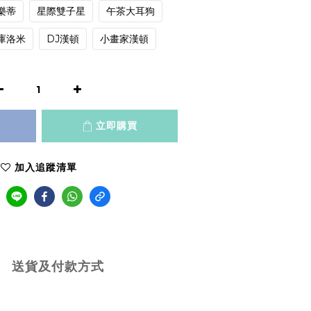
樂蒂
星際雙子星
午茶大耳狗
庫洛米
DJ漢頓
小畫家漢頓
立即購買
加入追蹤清單
送貨及付款方式