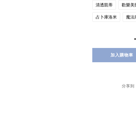
清透凱蒂
歡樂美
占卜庫洛米
魔法
加入購物車
分享到