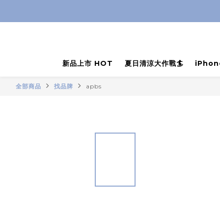
新品上市 HOT
夏日清涼大作戰🏄
iPho
全部商品
找品牌
apbs