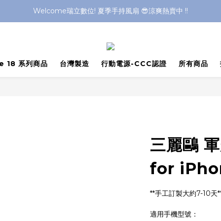
Welcome瑞立數位! 夏季手持風扇 😎涼爽熱賣中 !!
Welcome瑞立數位! 夏季手持風扇 😎涼爽熱賣中 !!
Welcome瑞立數位! 夏季手持風扇 😎涼爽熱賣中 !!
Welcome瑞立數位! 夏季手持風扇 😎涼爽熱賣中 !!
ne 18 系列商品
台灣製造
行動電源-CCC認證
所有商品
三麗鷗 
for iPho
**手工訂製大約7-10天*
適用手機型號：