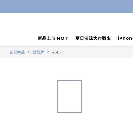
新品上市 HOT
夏日清涼大作戰🏄
iPho
全部商品
找品牌
apbs