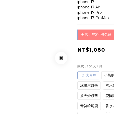
iphone 17
iphone 17 Air
iphone 17 Pro
iphone 17 ProMax
全店，滿$299免運
NT$1,080
款式
: 101大耳狗
101大耳狗
小熊
冰淇淋凱蒂
汽水
放天燈凱蒂
花園
音符哈妮鹿
香水