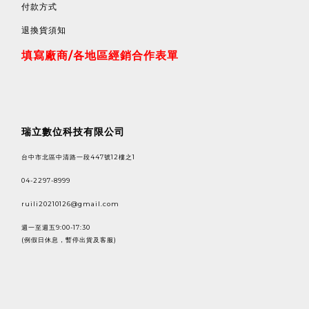
付款方式
退換貨須知
填寫廠商/各地區經銷合作表單
瑞立數位科技有限公司
台中市北區中清路一段447號12樓之1
04-2297-8999
ruili20210126@gmail.com
週一至週五9:00-17:30
(例假日休息，暫停出貨及客服)