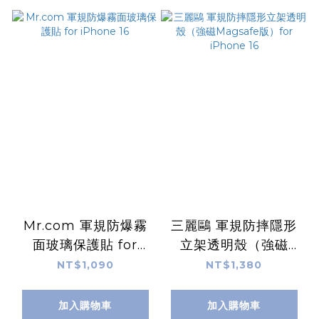
Mr.com 軍規防爆霧
三麗鷗 軍規防摔隱形
面玻璃保護貼 for
立架透明殼（強磁
iPhone 16
Magsafe版）for
NT$1,090
NT$1,380
iPhone 16
加入購物車
加入購物車