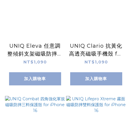
UNIQ Eleva 任意調
UNIQ Clario 抗黃化
整傾斜支架磁吸防摔保
高透亮磁吸手機殼 for
護殼 for iPhone 16
iPhone 16
NT$1,090
NT$1,090
加入購物車
加入購物車