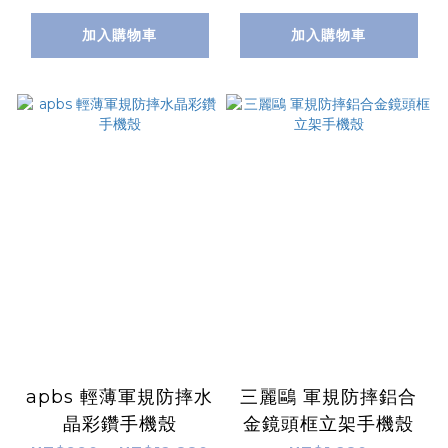
加入購物車
加入購物車
apbs 輕薄軍規防摔水
三麗鷗 軍規防摔鋁合
晶彩鑽手機殼
金鏡頭框立架手機殼